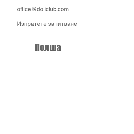
office@doliclub.com
Изпратете запитване
Полша