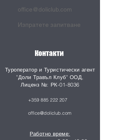
office@doliclub.com
Изпратете запитване
Контакти
​​Туроператор и Туристически агент
"Доли Травъл Клуб" ООД,
Лиценз №:
РК-01-8036
+359 885 222 207
office@doliclub.com
Работно време: