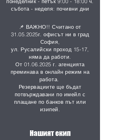
понеделник - петък 9:00 - 18:00 ч.
събота - неделя: почивни дни
📌 ВАЖНО!! Считано от
31.05.2025
г. офисът ни в град
София,
ул. Русалийски проход 15-17,
няма да работи.
От 01.06.2025 г. агенцията
преминава в онлайн режим на
работа.
Резервациите ще бъдат
потвърждавани по имейл с
плащане по банков път или
изипей.
Нашият екип