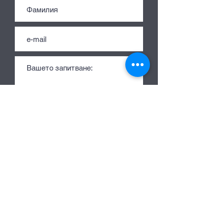
Изпрати
За нас