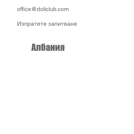
office@doliclub.com
Изпратете запитване
Албания