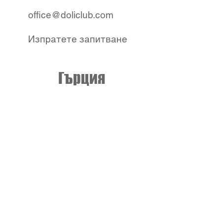
office@doliclub.com
Изпратете запитване
Гърция