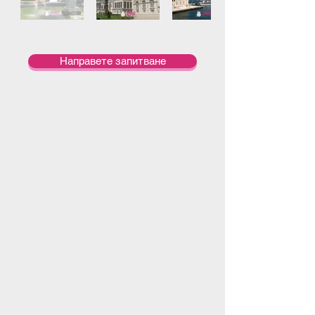
Направете запитване