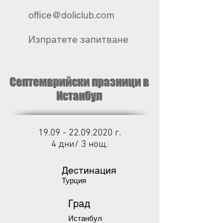
office@doliclub.com
Изпратете запитване
Септемврийски празници в
Истанбул
19.09 -
22.09.2020
г.
4 дни/ 3 нощ.
Дестинация
Турция
Град
Истанбул