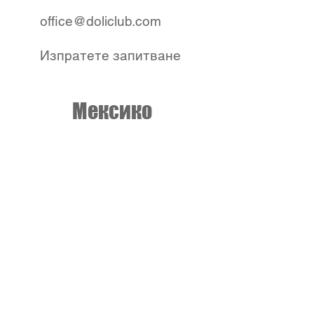
office@doliclub.com
Изпратете запитване
Мексико