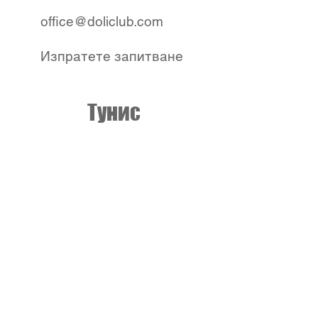
office@doliclub.com
Изпратете запитване
Тунис